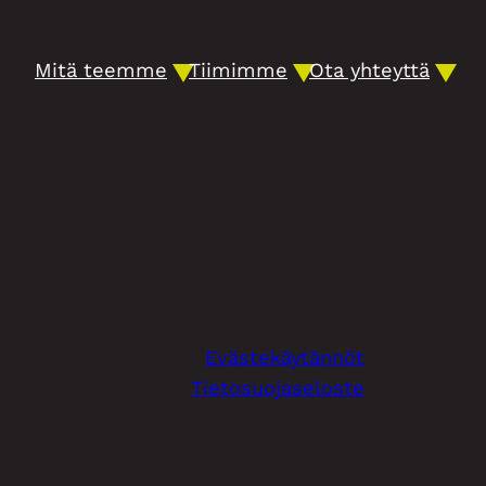
Mitä teemme
Tiimimme
Ota yhteyttä
Evästekäytännöt
Tietosuojaseloste