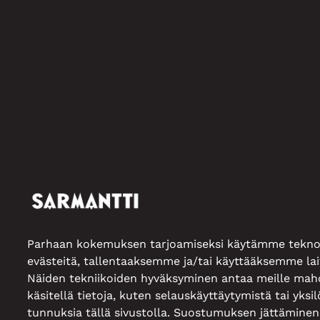
Parhaan kokemuksen tarjoamiseksi käytämme teknol
evästeitä, tallentaaksemme ja/tai käyttääksemme lait
Näiden tekniikoiden hyväksyminen antaa meille mah
käsitellä tietoja, kuten selauskäyttäytymistä tai yksilö
tunnuksia tällä sivustolla. Suostumuksen jättäminen