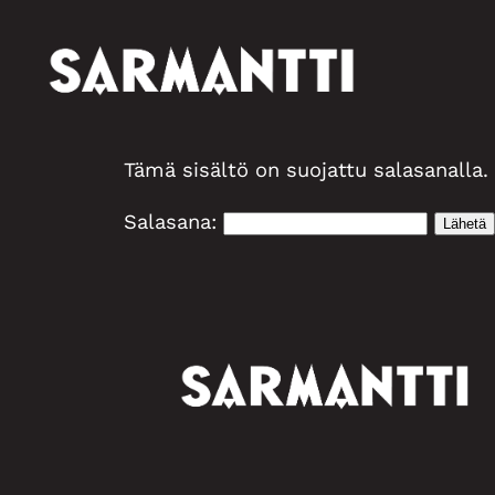
Siirry
sisältöön
Tämä sisältö on suojattu salasanalla.
Salasana: