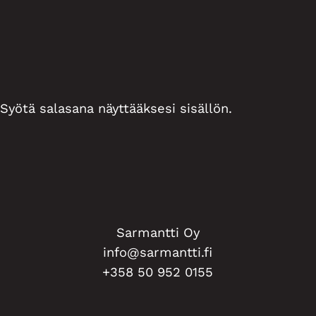
 Syötä salasana näyttääksesi sisällön.
Sarmantti Oy
info@sarmantti.fi
+358 50 952 0155